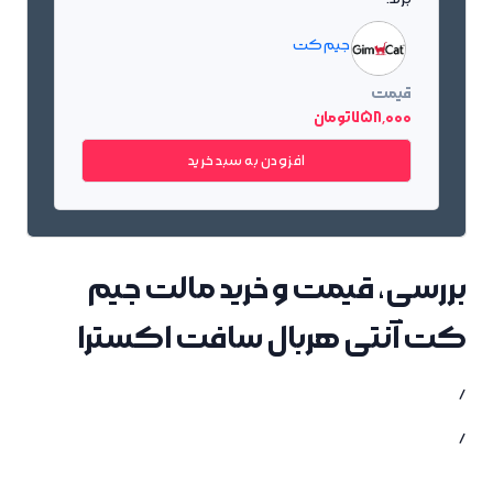
جیم کت
قیمت
758٬000 تومان
افزودن به سبد خرید
بررسی، قیمت و خرید مالت جیم
کت آنتی هربال سافت اکسترا
/
/