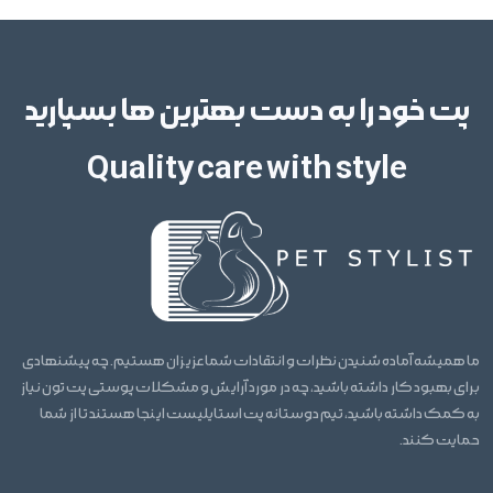
پت خود را به دست بهترین ها بسپارید
Quality care with style
ما همیشه آماده شنیدن نظرات و انتقادات شما عزیزان هستیم. چه پیشنهادی
برای بهبود کار داشته باشید، چه در مورد آرایش و مشکلات پوستی پت تون نیاز
به کمک داشته باشید، تیم دوستانه پت استایلیست اینجا هستند تا از شما
حمایت کنند.