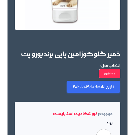
خمیر گلوکوزامین پاپی برند یورو پت
انتخاب مدل:
100 گرم
تاریخ انقضا:
2027/04/10
موجود در
فروشگاه پت استایلیست
برند: