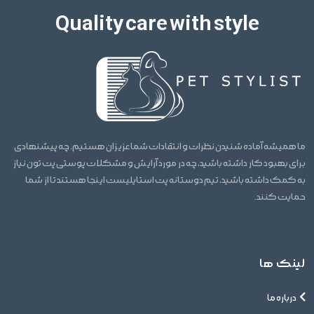
Quality care with style
ما همیشه آماده شنیدن نظرات و انتقادات شما عزیزان هستیم. چه پیشنهادی
برای بهبود کار داشته باشید، چه در مورد آرایش و مشکلات پوستی پت تون نیاز
به کمک داشته باشید، تیم دوستانه پت استایلیست اینجا هستند تا از شما
حمایت کنند.
لینک ها
درباره ما