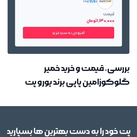
یورو پت
قیمت
1٬140٬000 تومان
افزودن به سبد خرید
بررسی، قیمت و خرید خمیر
گلوکوزامین پاپی برند یورو پت
پت خود را به دست بهترین ها بسپارید