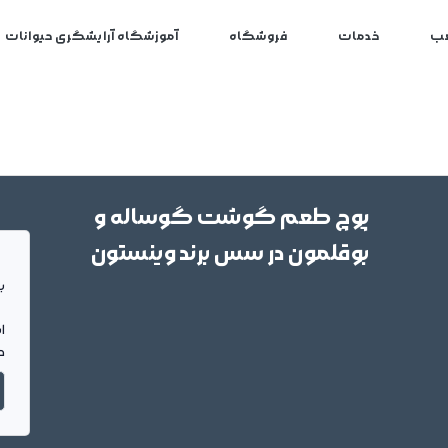
ب
خدمات
فروشگاه
آموزشگاه آرایشگری حیوانات
پوچ طعم گوشت گوساله و
بوقلمون در سس برند وینستون
بر
ا
د