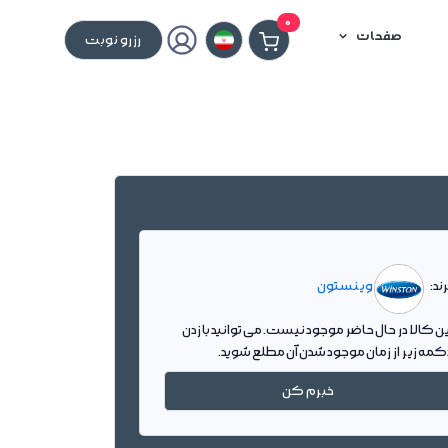
0
صفحات
رزرو نوبت
ند:
وینستون
ین کالا در حال حاضر موجود نیست. می توانید با زدن
کمه زیر از زمان موجود شدن آن مطلع شوید.
خبرم کن