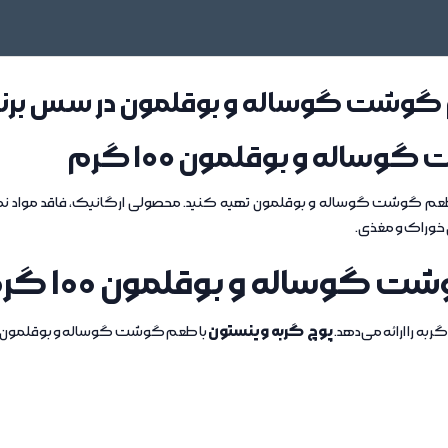
م گوشت گوساله و بوقلمون در سس برن
اله و بوقلمون 100 گرم
عم گوشت گوساله و بوقلمون تهیه کنید. محصولی ارگانیک، فاقد مواد نگهدا
وراک و مغذی.
گوساله و بوقلمون 100 گرم
پوچ گربه وینستون
به را ارائه می‌دهد.
با طعم گوشت گوساله و بوقلمون، م