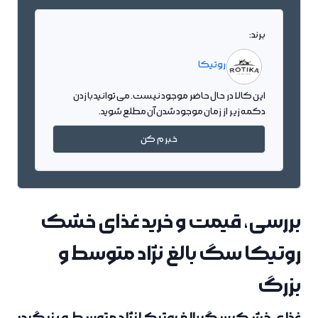
برند:
روتیکا
این کالا در حال حاضر موجود نیست. می توانید با زدن
دکمه زیر از زمان موجود شدن آن مطلع شوید.
خبرم کن
بررسی، قیمت و خرید غذای خشک
روتیکا سگ بالغ نژاد متوسط و
بزرگ
غذای خشک سگ بالغ روتیکا نژاد متوسط و بزرگ در