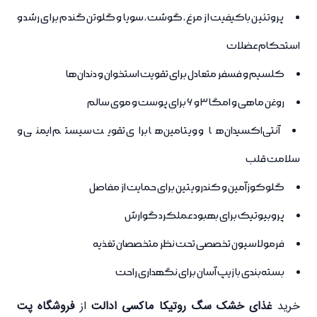
پروتئین باکیفیت از مرغ، گوشت، سویا و گلوتن گندم برای رشد و
استحکام عضلات
کلسیم و فسفر متعادل برای تقویت استخوان و دندان‌ها
روغن ماهی و امگا 3 و 6 برای پوست و موی سالم
آنتی‌اکسیدان‌ها و ویتامین‌ها برای تقویت سیستم ایمنی و
سلامت قلب
گلوکوزآمین و کندرویتین برای حمایت از مفاصل
پروبیوتیک برای بهبود عملکرد گوارش
فرمولاسیون تخصصی تحت نظر متخصصان تغذیه
بسته‌بندی با زیپ آسان برای نگهداری راحت
خرید
غذای خشک سگ روتیکا ماکسی ادالت
از
فروشگاه پت