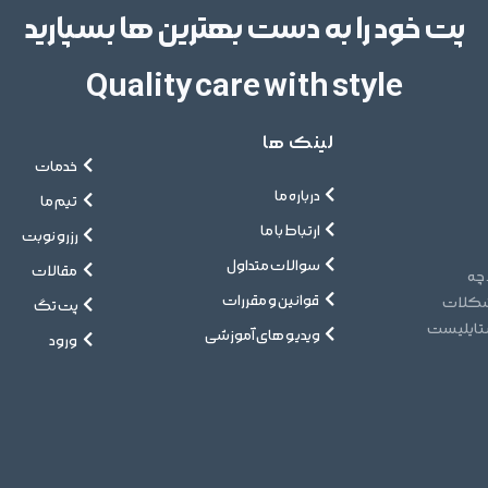
پت خود را به دست بهترین ها بسپارید
Quality care with style
لینک ها
خدمات
درباره ما
تیم ما
ارتباط با ما
رزرو نوبت
سوالات متداول
مقالات
 چه
قوانین و مقررات
مشکلات
پت تگ
ستایلیست
ویدیو های آموزشی
ورود