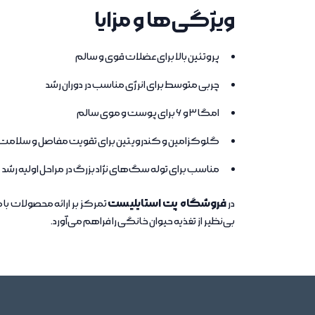
ویژگی‌ها و مزایا
پروتئین بالا برای عضلات قوی و سالم
چربی متوسط برای انرژی مناسب در دوران رشد
امگا 3 و 6 برای پوست و موی سالم
گلوکزامین و کندرویتین برای تقویت مفاصل و سلامت 
مناسب برای توله سگ‌های نژاد بزرگ در مراحل اولیه رشد
فروشگاه پت استایلیست
در
تمرکز بر ارائه محصولات با 
بی‌نظیر از تغذیه حیوان خانگی را فراهم می‌آورد.