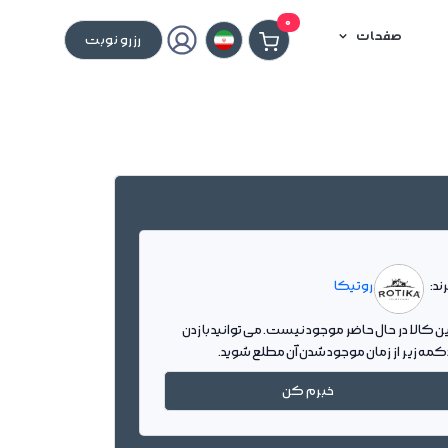
0
صفحات
رزرو نوبت
ند:
روتیکا
ین کالا در حال حاضر موجود نیست. می توانید با زدن
کمه زیر از زمان موجود شدن آن مطلع شوید.
خبرم کن