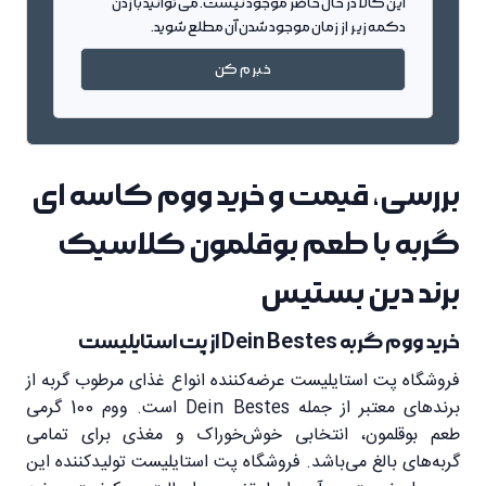
این کالا در حال حاضر موجود نیست. می توانید با زدن
دکمه زیر از زمان موجود شدن آن مطلع شوید.
خبرم کن
بررسی، قیمت و خرید ووم کاسه ای
گربه با طعم بوقلمون کلاسیک
برند دین بستیس
خرید ووم گربه Dein Bestes از پت استایلیست
فروشگاه پت استایلیست عرضه‌کننده انواع غذای مرطوب گربه از
برندهای معتبر از جمله Dein Bestes است. ووم 100 گرمی
طعم بوقلمون، انتخابی خوش‌خوراک و مغذی برای تمامی
گربه‌های بالغ می‌باشد. فروشگاه پت استایلیست تولیدکننده این