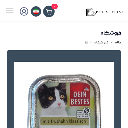
لطفا کمی صبر کنید...
0
فروشگاه
خانه
فروشگاه
غذا