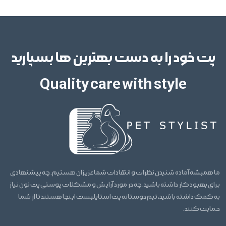
پت خود را به دست بهترین ها بسپارید
Quality care with style
ما همیشه آماده شنیدن نظرات و انتقادات شما عزیزان هستیم. چه پیشنهادی
برای بهبود کار داشته باشید، چه در مورد آرایش و مشکلات پوستی پت تون نیاز
به کمک داشته باشید، تیم دوستانه پت استایلیست اینجا هستند تا از شما
حمایت کنند.