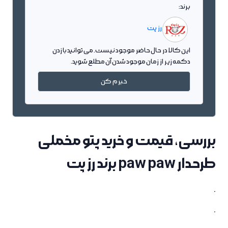
برند:
رز پت
این کالا در حال حاضر موجود نیست. می توانید با زدن
دکمه زیر از زمان موجود شدن آن مطلع شوید.
خبرم کن
بررسی، قیمت و خرید پتو مخملی
طرحدار paw paw برند رز پت
.
.