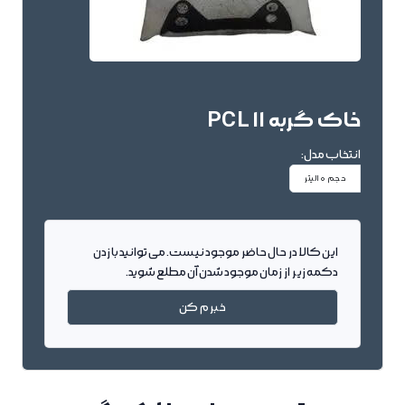
خاک گربه PCL 11
انتخاب مدل:
حجم 10لیتر
این کالا در حال حاضر موجود نیست. می توانید با زدن
دکمه زیر از زمان موجود شدن آن مطلع شوید.
خبرم کن