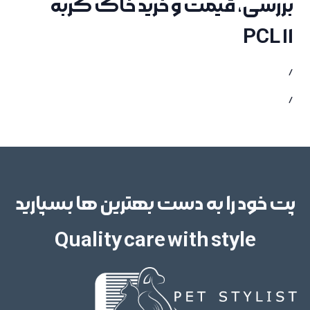
بررسی، قیمت و خرید خاک گربه
PCL 11
/
/
پت خود را به دست بهترین ها بسپارید
Quality care with style