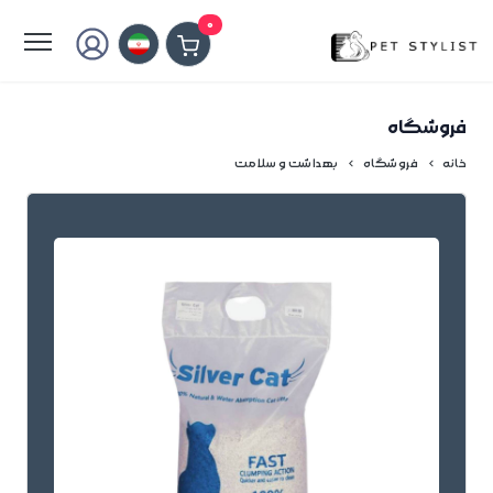
لطفا کمی صبر کنید...
0
فروشگاه
خانه
فروشگاه
بهداشت و سلامت