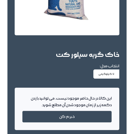
خاک گربه سیلور کت
انتخاب مدل:
7 کیلوگرمی
این کالا در حال حاضر موجود نیست. می توانید با زدن
دکمه زیر از زمان موجود شدن آن مطلع شوید.
خبرم کن