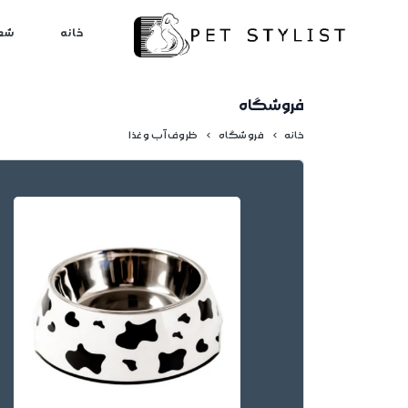
لطفا کمی صبر کنید...
خانه
شع
فروشگاه
خانه
فروشگاه
ظروف آب و غذا