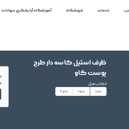
ب
خدمات
فروشگاه
آموزشگاه آرایشگری حیوانات
ظرف استیل کاسه دار طرح
پوست گاو
ا
د
انتخاب مدل:
سایز 1
سایز 2
سایز 3