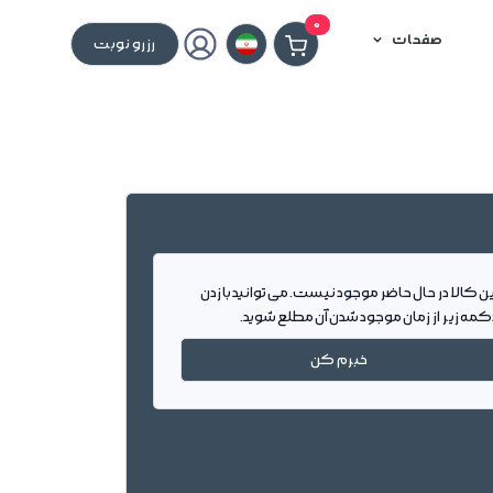
0
صفحات
رزرو نوبت
ین کالا در حال حاضر موجود نیست. می توانید با زدن
کمه زیر از زمان موجود شدن آن مطلع شوید.
خبرم کن