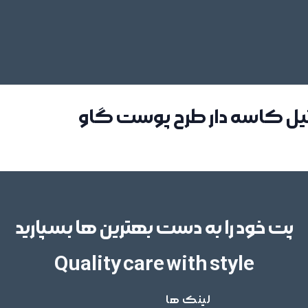
تیل کاسه دار طرح پوست گاو
پت خود را به دست بهترین ها بسپارید
Quality care with style
لینک ها