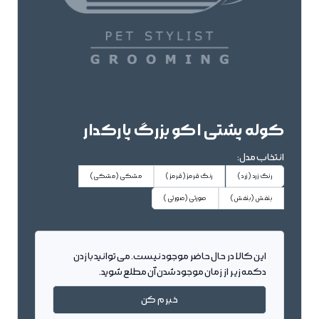
کوله پشتی اکو بزرگ پارکدار
انتخاب مدل:
رنگ زرد
(زرد)
رنگ قرمز
(قرمز)
مشکی
(مشکی)
بنفش
(بنفش)
صورتی
(صورتی)
این کالا در حال حاضر موجود نیست. می توانید با زدن
دکمه زیر از زمان موجود شدن آن مطلع شوید.
خبرم کن