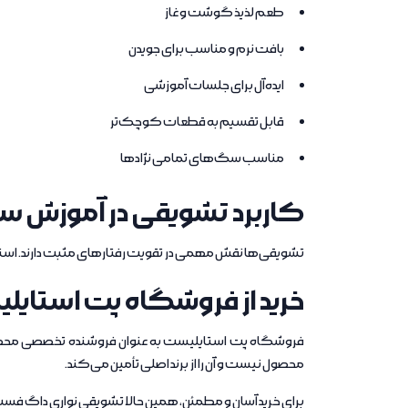
طعم لذیذ گوشت و غاز
بافت نرم و مناسب برای جویدن
ایده‌آل برای جلسات آموزشی
قابل تقسیم به قطعات کوچک‌تر
مناسب سگ‌های تمامی نژادها
کاربرد تشویقی در آموزش 
تشویقی‌ها نقش مهمی در تقویت رفتارهای مثبت دارند. استفاد
خرید از فروشگاه پت استای
فروشگاه پت استایلیست به عنوان فروشنده تخصصی محصول
محصول نیست و آن را از برند اصلی تأمین می‌کند.
برای خرید آسان و مطمئن، همین حالا تشویقی نواری داگ ف