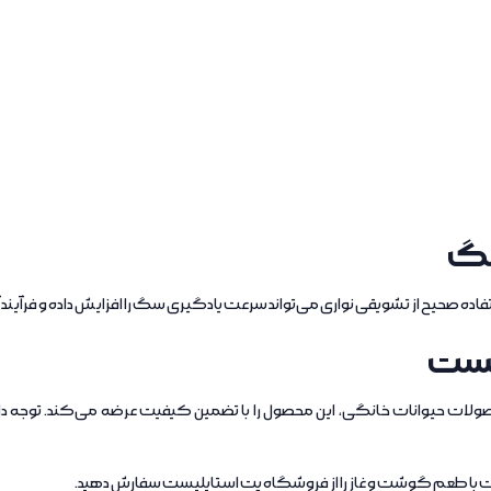
سگ
ه صحیح از تشویقی نواری می‌تواند سرعت یادگیری سگ را افزایش داده و فرآیند آم
لیست
ات حیوانات خانگی، این محصول را با تضمین کیفیت عرضه می‌کند. توجه دا
ست با طعم گوشت و غاز را از فروشگاه پت استایلیست سفارش دهید.