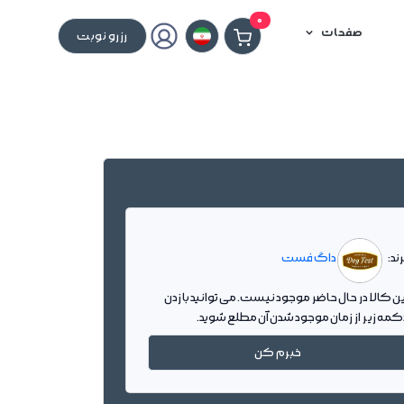
0
صفحات
رزرو نوبت
ند:
داگ فست
ین کالا در حال حاضر موجود نیست. می توانید با زدن
کمه زیر از زمان موجود شدن آن مطلع شوید.
خبرم کن