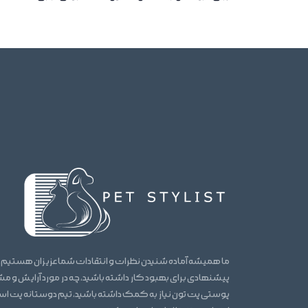
ما همیشه آماده شنیدن نظرات و انتقادات شما عزیزان هستیم.
پیشنهادی برای بهبود کار داشته باشید، چه در مورد آرایش و 
پوستی پت تون نیاز به کمک داشته باشید، تیم دوستانه پت ا