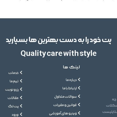
پت خود را به دست بهترین ها بسپارید
Quality care with style
لینک ها
خدمات
درباره ما
تیم ما
ارتباط با ما
رزرو نوبت
سوالات متداول
مقالات
 چه
قوانین و مقررات
مشکلات
پت تگ
ستایلیست
ویدیو های آموزشی
ورود