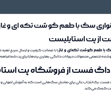
نواری سگ با طعم گو شت تکه ای و غاز
ت از پت استایلیست
گ با طعم گوشت تکه‌ای و غاز
را با ضمانت کیفیت و ارسال سریع تهیه کن
ده تخصصی محصولات حیوانات خانگی، بهترین برندها را برای پت شما فراهم 
 داگ فست از فروشگاه پت استا
اگ فست، یک انتخاب عالی برای صاحبان سگ‌هایی است که به آموزش اصولی و ت
بیت کمک می‌کند.