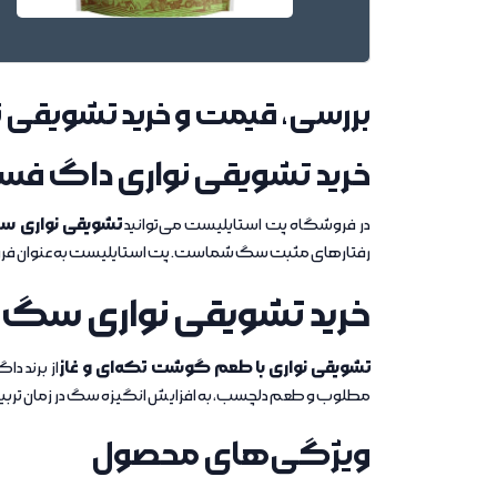
بررسی، قیمت و خرید تشویقی 
خرید تشویقی نواری داگ فس
تشویقی نواری س
در فروشگاه پت استایلیست می‌توانید
رفتارهای مثبت سگ شماست. پت استایلیست به عنوان فروشن
خرید تشویقی نواری سگ
تشویقی نواری با طعم گوشت تکه‌ای و غاز
از برند د
مطلوب و طعم دلچسب، به افزایش انگیزه سگ در زمان تر
ویژگی‌های محصول