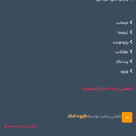
خدمات
تیم ما
رزرو نوبت
مقالات
پت تگ
ورود
شعب پت استایلیست
گروه لاگ
طراحی سایت توسط
طراحی سایت و سئو