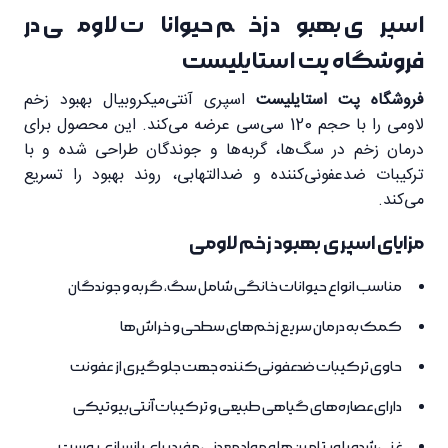
اسپری بهبود زخم حیوانات لاومی در
فروشگاه پت استایلیست
فروشگاه پت استایلیست
اسپری آنتی‌میکروبیال بهبود زخم
لاومی را با حجم 120 سی‌سی عرضه می‌کند. این محصول برای
درمان زخم در سگ‌ها، گربه‌ها و جوندگان طراحی شده و با
ترکیبات ضدعفونی‌کننده و ضدالتهابی، روند بهبود را تسریع
می‌کند.
مزایای اسپری بهبود زخم لاومی
مناسب انواع حیوانات خانگی شامل سگ، گربه و جوندگان
کمک به درمان سریع زخم‌های سطحی و خراش‌ها
حاوی ترکیبات ضدعفونی‌کننده جهت جلوگیری از عفونت
دارای عصاره‌های گیاهی طبیعی و ترکیبات آنتی‌بیوتیکی
غنی شده با ویتامین‌ها و مواد معدنی مفید برای بازسازی پوست