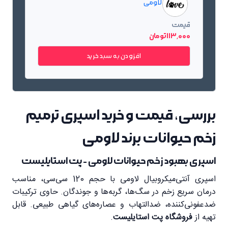
لاومی
قیمت
113٬000 تومان
افزودن به سبد خرید
بررسی، قیمت و خرید اسپری ترمیم
زخم حیوانات برند لاومی
اسپری بهبود زخم حیوانات لاومی - پت استایلیست
اسپری آنتی‌میکروبیال لاومی با حجم 120 سی‌سی، مناسب
درمان سریع زخم در سگ‌ها، گربه‌ها و جوندگان. حاوی ترکیبات
ضدعفونی‌کننده، ضدالتهاب و عصاره‌های گیاهی طبیعی. قابل
تهیه از
فروشگاه پت استایلیست
.