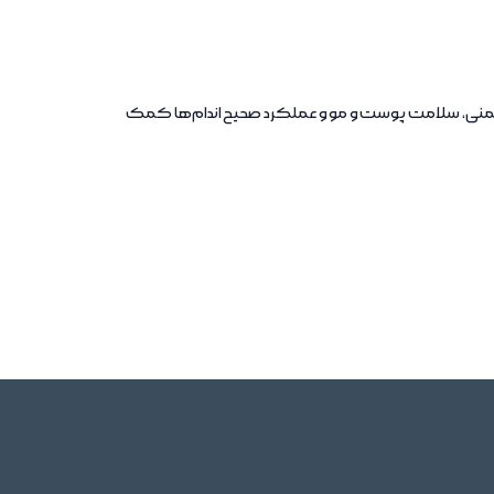
وم است که به تقویت سیستم ایمنی، سلامت پوست و مو و عملکرد صحیح اندام‌ها کمک