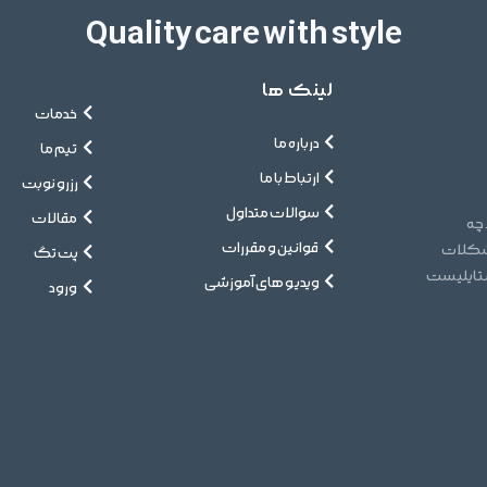
Quality care with style
لینک ها
خدمات
درباره ما
تیم ما
ارتباط با ما
رزرو نوبت
سوالات متداول
مقالات
 چه
قوانین و مقررات
مشکلات
پت تگ
ستایلیست
ویدیو های آموزشی
ورود