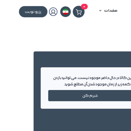
0
صفحات
رزرو نوبت
ین کالا در حال حاضر موجود نیست. می توانید با زدن
کمه زیر از زمان موجود شدن آن مطلع شوید.
خبرم کن