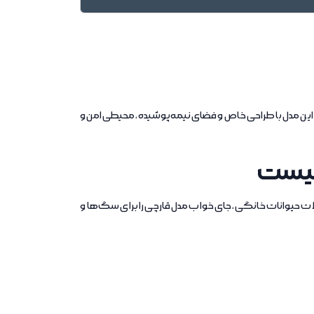
ب مدل قارچی مناسب حیوانات تا 10 کیلوگرم را عرضه می‌کند. این مدل با طراحی خاص و فضای نیمه‌پوشیده، محیطی امن و
لیست
 حیوانات خانگی، جای خواب مدل قارچی را برای سگ‌ها و