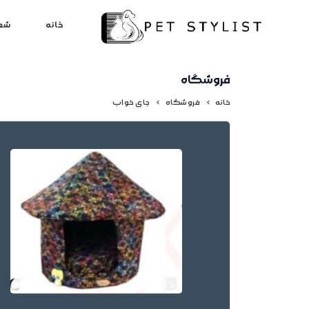
لطفا کمی صبر کنید...
خانه
شع
فروشگاه
خانه
فروشگاه
جای خواب