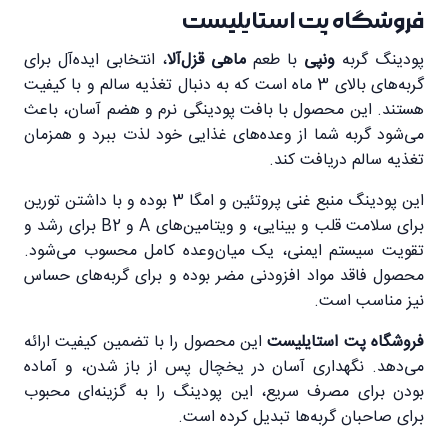
فروشگاه پت استایلیست
پودینگ گربه
ونپی
با طعم
ماهی قزل‌آلا
، انتخابی ایده‌آل برای
گربه‌های بالای 3 ماه است که به دنبال تغذیه سالم و با کیفیت
هستند. این محصول با بافت پودینگی نرم و هضم آسان، باعث
می‌شود گربه شما از وعده‌های غذایی خود لذت ببرد و همزمان
تغذیه سالم دریافت کند.
این پودینگ منبع غنی پروتئین و امگا 3 بوده و با داشتن تورین
برای سلامت قلب و بینایی، و ویتامین‌های A و B2 برای رشد و
تقویت سیستم ایمنی، یک میان‌وعده کامل محسوب می‌شود.
محصول فاقد مواد افزودنی مضر بوده و برای گربه‌های حساس
نیز مناسب است.
فروشگاه پت استایلیست
این محصول را با تضمین کیفیت ارائه
می‌دهد. نگهداری آسان در یخچال پس از باز شدن، و آماده
بودن برای مصرف سریع، این پودینگ را به گزینه‌ای محبوب
برای صاحبان گربه‌ها تبدیل کرده است.