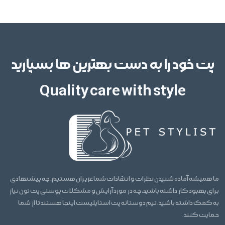
پت خود را به دست بهترین ها بسپارید
Quality care with style
ما همیشه آماده شنیدن نظرات و انتقادات شما عزیزان هستیم. چه پیشنهادی
برای بهبود کار داشته باشید، چه در مورد آرایش و مشکلات پوستی پت تون نیاز
به کمک داشته باشید، تیم دوستانه پت استایلیست اینجا هستند تا از شما
حمایت کنند.