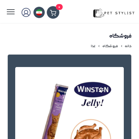
لطفا کمی صبر کنید...
0
فروشگاه
خانه
فروشگاه
غذا