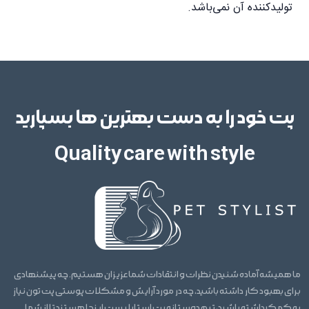
تولیدکننده آن نمی‌باشد.
پت خود را به دست بهترین ها بسپارید
Quality care with style
ما همیشه آماده شنیدن نظرات و انتقادات شما عزیزان هستیم. چه پیشنهادی
برای بهبود کار داشته باشید، چه در مورد آرایش و مشکلات پوستی پت تون نیاز
به کمک داشته باشید، تیم دوستانه پت استایلیست اینجا هستند تا از شما