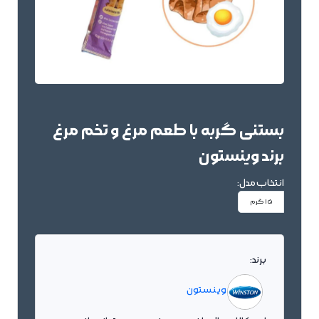
بستنی گربه با طعم مرغ و تخم مرغ
برند وینستون
انتخاب مدل:
15 گرم
برند:
وینستون