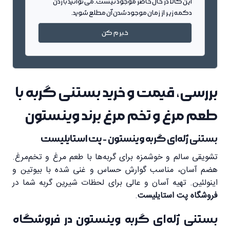
این کالا در حال حاضر موجود نیست. می توانید با زدن
دکمه زیر از زمان موجود شدن آن مطلع شوید.
خبرم کن
بررسی، قیمت و خرید بستنی گربه با
طعم مرغ و تخم مرغ برند وینستون
بستنی ژله‌ای گربه وینستون - پت استایلیست
تشویقی سالم و خوشمزه برای گربه‌ها با طعم مرغ و تخم‌مرغ.
هضم آسان، مناسب گوارش حساس و غنی شده با بیوتین و
اینولئین. تهیه آسان و عالی برای لحظات شیرین گربه شما در
فروشگاه پت استایلیست
.
بستنی ژله‌ای گربه وینستون در فروشگاه