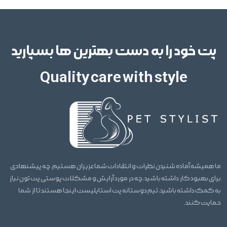
پت خود را به دست بهترین ها بسپارید
Quality care with style
ما همیشه آماده شنیدن نظرات و انتقادات شما عزیزان هستیم. چه پیشنهادی
برای بهبود کار داشته باشید، چه در مورد آرایش و مشکلات پوستی پت تون نیاز
به کمک داشته باشید، تیم دوستانه پت استایلیست اینجا هستند تا از شما
حمایت کنند.