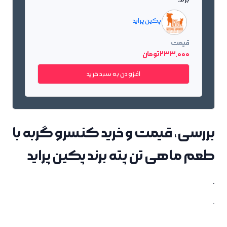
پکین پراید
قیمت
233٬000 تومان
افزودن به سبد خرید
بررسی، قیمت و خرید کنسرو گربه با
طعم ماهی تن پته برند پکین پراید
.
.