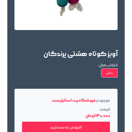
آویز کوتاه هشتی پرندگان
انتخاب مدل:
رنگی
موجود در
فروشگاه پت استایلیست
قیمت
140٬000 تومان
افزودن به سبد خرید