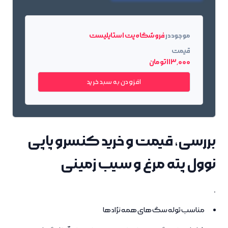
موجود در
فروشگاه پت استایلیست
قیمت
113٬000 تومان
افزودن به سبد خرید
بررسی، قیمت و خرید کنسرو پاپی
نوول پته مرغ و سیب زمینی
.
مناسب توله سگ های همه نژاد ها