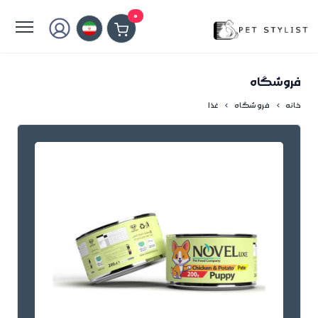
لطفا کمی صبر کنید...
0
فروشگاه
خانه
فروشگاه
غذا