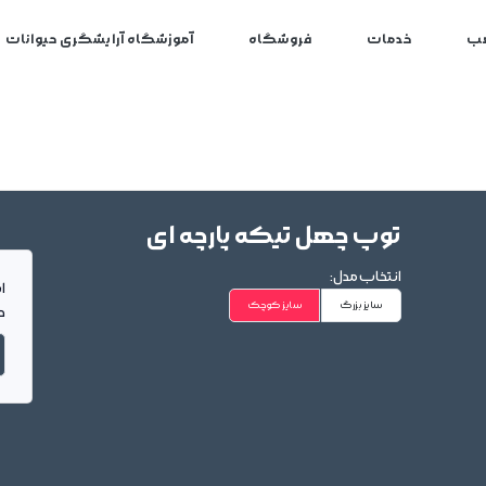
ب
خدمات
فروشگاه
آموزشگاه آرایشگری حیوانات
توپ چهل تیکه پارچه ای
انتخاب مدل:
ا
سایز بزرگ
سایز کوچک
د