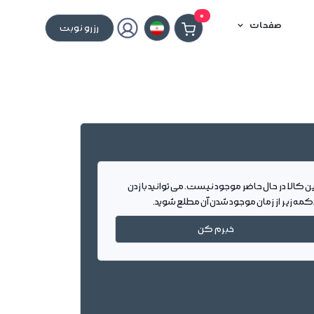
0
صفحات
رزرو نوبت
ین کالا در حال حاضر موجود نیست. می توانید با زدن
کمه زیر از زمان موجود شدن آن مطلع شوید.
خبرم کن