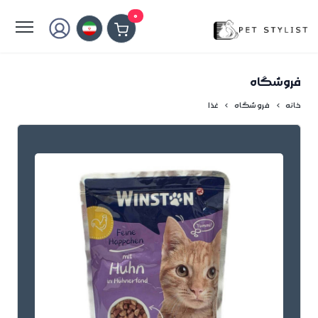
لطفا کمی صبر کنید...
0
فروشگاه
خانه
فروشگاه
غذا