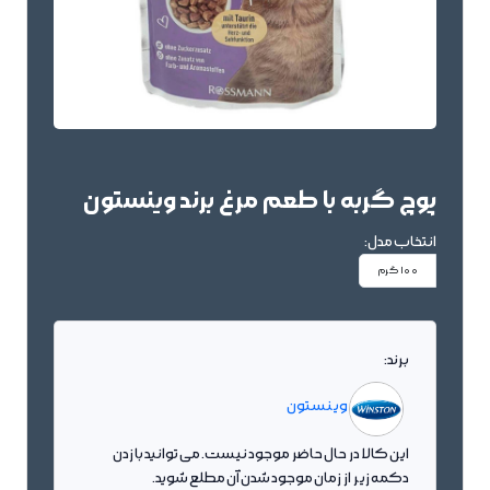
پوچ گربه با طعم مرغ برند وینستون
انتخاب مدل:
100 گرم
برند:
وینستون
این کالا در حال حاضر موجود نیست. می توانید با زدن
دکمه زیر از زمان موجود شدن آن مطلع شوید.