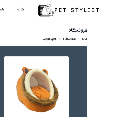
لطفا کمی صبر کنید...
خانه
شع
فروشگاه
خانه
فروشگاه
جای خواب