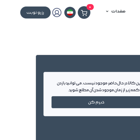
0
صفحات
رزرو نوبت
ین کالا در حال حاضر موجود نیست. می توانید با زدن
کمه زیر از زمان موجود شدن آن مطلع شوید.
خبرم کن