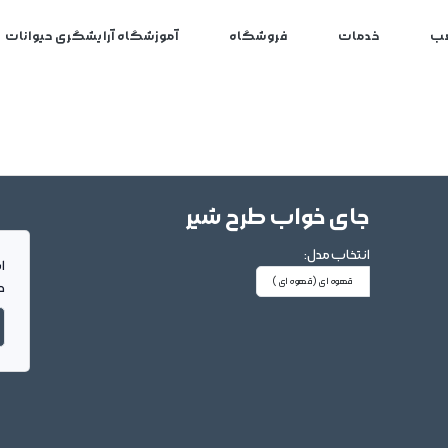
ب
خدمات
فروشگاه
آموزشگاه آرایشگری حیوانات
جای خواب طرح شیر
انتخاب مدل:
ا
قهوه ای
(قهوه ای)
د