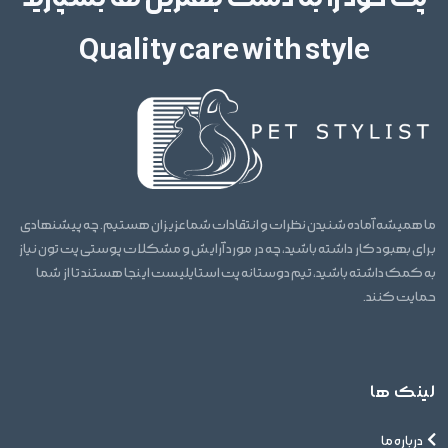
Quality care with style
ما همیشه آماده شنیدن نظرات و انتقادات شما عزیزان هستیم. چه پیشنهادی
برای بهبود کار داشته باشید، چه در مورد آرایش و مشکلات پوستی پت تون نیاز
به کمک داشته باشید، تیم دوستانه پت استایلیست اینجا هستند تا از شما
حمایت کنند.
لینک ها
درباره ما