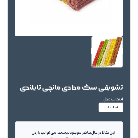
تشویقی سگ مدادی مانچی تایلندی
انتخاب مدل:
تعداد 10عدد
این کالا در حال حاضر موجود نیست. می توانید با زدن