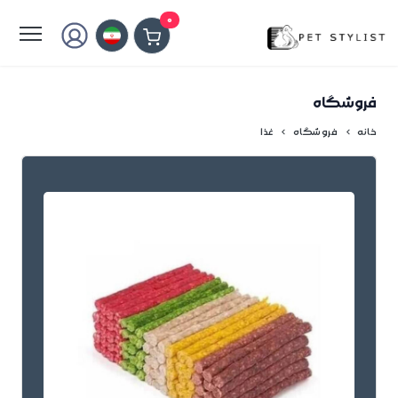
لطفا کمی صبر کنید...
0
فروشگاه
خانه
فروشگاه
غذا