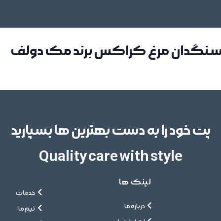
 سنگدان مرغ کراکس برند مک دولف
پت خود را به دست بهترین ها بسپارید
Quality care with style
لینک ها
خدمات
درباره ما
تیم ما