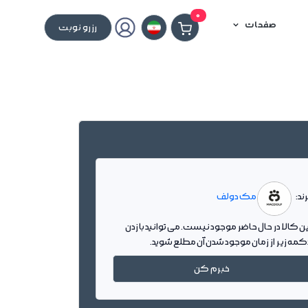
0
صفحات
رزرو نوبت
ند:
مک دولف
ین کالا در حال حاضر موجود نیست. می توانید با زدن
کمه زیر از زمان موجود شدن آن مطلع شوید.
خبرم کن