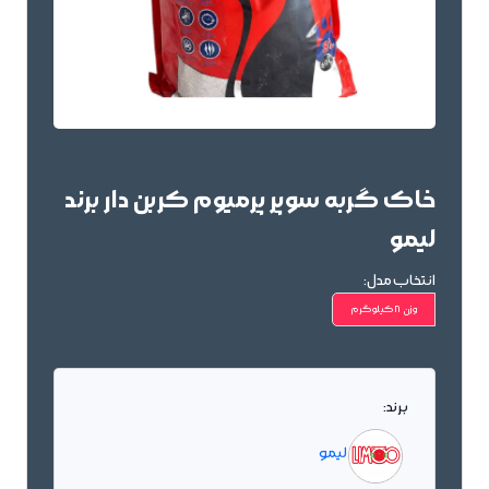
خاک گربه سوپر پرمیوم کربن دار برند
لیمو
انتخاب مدل:
وزن 8کیلوگرم
برند:
لیمو