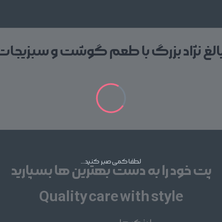
الغ نژاد بزرگ با طعم گوشت و سبزیجات
پت خود را به دست بهترین ها بسپارید
Quality care with style