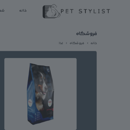
لطفا کمی صبر کنید...
خانه
شع
فروشگاه
خانه
فروشگاه
غذا