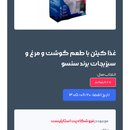
غذا کیتن با طعم گوشت و مرغ و
سبزیجات برند سنسو
انتخاب مدل:
2.5 کیلوگرم
تاریخ انقضا:
1405/08/20
موجود در
فروشگاه پت استایلیست
برند: