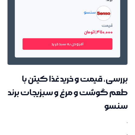
سنسو
قیمت
1٬470٬000 تومان
افزودن به سبد خرید
بررسی، قیمت و خرید غذا کیتن با
طعم گوشت و مرغ و سبزیجات برند
سنسو
.
.