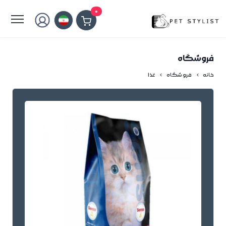
لطفا کمی صبر کنید...
0
فروشگاه
خانه
فروشگاه
غذا