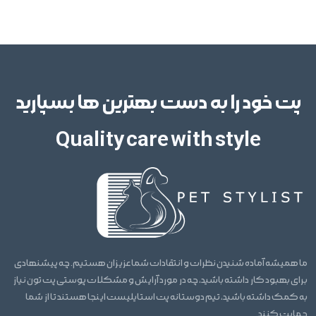
پت خود را به دست بهترین ها بسپارید
Quality care with style
ما همیشه آماده شنیدن نظرات و انتقادات شما عزیزان هستیم. چه پیشنهادی
برای بهبود کار داشته باشید، چه در مورد آرایش و مشکلات پوستی پت تون نیاز
به کمک داشته باشید، تیم دوستانه پت استایلیست اینجا هستند تا از شما
حمایت کنند.