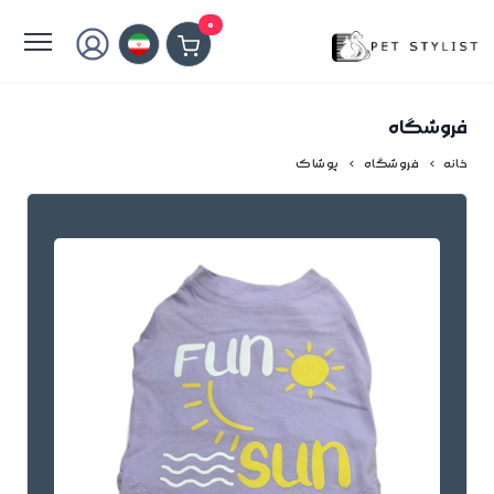
لطفا کمی صبر کنید...
0
فروشگاه
خانه
فروشگاه
پوشاک