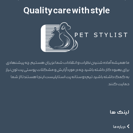
Quality care with style
ما همیشه آماده شنیدن نظرات و انتقادات شما عزیزان هستیم. چه پیشنهادی
برای بهبود کار داشته باشید، چه در مورد آرایش و مشکلات پوستی پت تون نیاز
به کمک داشته باشید، تیم دوستانه پت استایلیست اینجا هستند تا از شما
حمایت کنند.
لینک ها
درباره ما