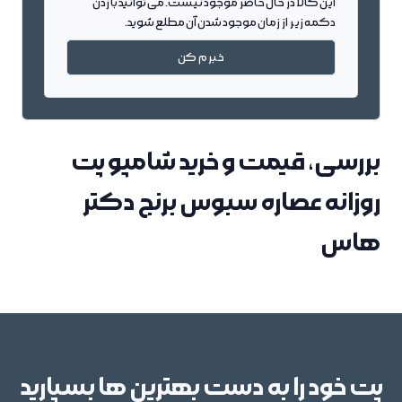
این کالا در حال حاضر موجود نیست. می توانید با زدن
دکمه زیر از زمان موجود شدن آن مطلع شوید.
خبرم کن
بررسی، قیمت و خرید شامپو پت
روزانه عصاره سبوس برنج دکتر
هاس
پت خود را به دست بهترین ها بسپارید