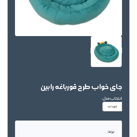
جای خواب طرح قورباغه رابین
انتخاب مدل:
قورباغه
برند: