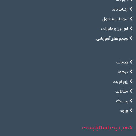
ارتباط با ما
سوالات متداول
قوانین و مقررات
ویدیو های آموزشی
خدمات
تیم ما
رزرو نوبت
مقالات
پت تگ
ورود
شعب پت استایلیست