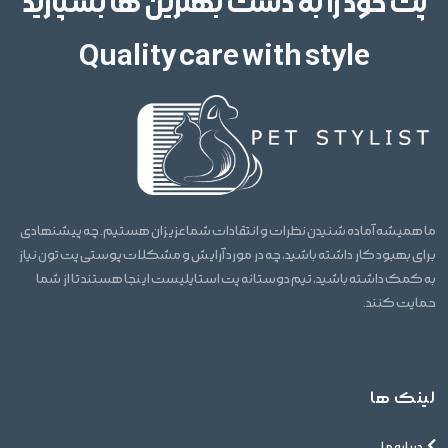
پت خود را به دست بهترین ها بسپارید
Quality care with style
ما همیشه آماده شنیدن نظرات و انتقادات شما عزیزان هستیم. چه پیشنهادی
برای بهبود کار داشته باشید، چه در مورد آرایش و مشکلات پوستی پت تون نیاز
به کمک داشته باشید، تیم دوستانه پت استایلیست اینجا هستند تا از شما
حمایت کنند.
لینک ها
درباره ما