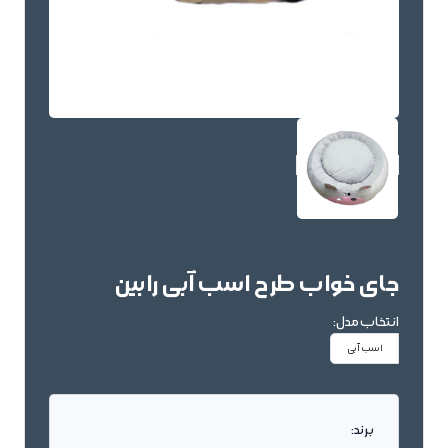
جای خواب طرح اسب آبی رابین
انتخاب مدل:
اسب آبی
برند: