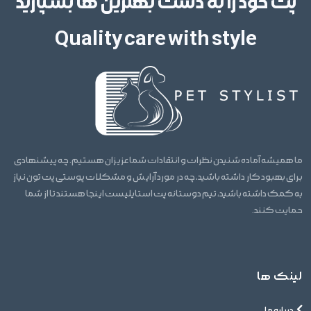
پت خود را به دست بهترین ها بسپارید
Quality care with style
ما همیشه آماده شنیدن نظرات و انتقادات شما عزیزان هستیم. چه پیشنهادی
برای بهبود کار داشته باشید، چه در مورد آرایش و مشکلات پوستی پت تون نیاز
به کمک داشته باشید، تیم دوستانه پت استایلیست اینجا هستند تا از شما
حمایت کنند.
لینک ها
درباره ما