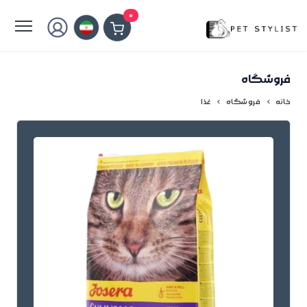
لطفا کمی صبر کنید...
0
فروشگاه
خانه
فروشگاه
غذا