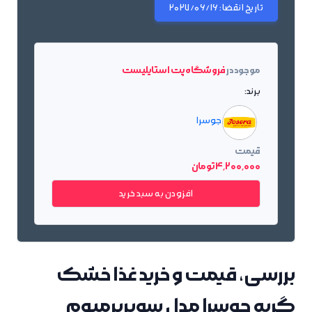
تاریخ انقضا:
2027/06/16
موجود در
فروشگاه پت استایلیست
برند:
جوسرا
قیمت
4٬200٬000 تومان
افزودن به سبد خرید
بررسی، قیمت و خرید غذا خشک
گربه جوسرا مدل سوپرپرمیوم