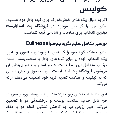
کولینس
اگر به دنبال یک غذای خوش‌خوراک برای گربه بالغ خود هستید،
غذای جوسرا کولینس موجود در
فروشگاه پت استایلیست
بهترین انتخاب برای سلامت و شادابی گربه شماست.
بررسی کامل غذای گربه جوسرا Culinesse
غذای خشک گربه
جوسرا کولینس
با پروتئین سالمون و طیور،
یک انتخاب ایده‌آل برای گربه‌های بالغ و سخت‌پسند است.
ترکیب متعادل این غذا باعث هضم آسان و طعم بی‌نظیر آن
می‌شود.
فروشگاه پت استایلیست
این محصول را برای کسانی
که به کیفیت و سلامت تغذیه گربه خود اهمیت می‌دهند ارائه
می‌کند.
این غذا با اسیدهای چرب ارزشمند، ویتامین‌ها، روی و مس در
فرم قابل جذب، سلامت پوست و درخشندگی مو را تضمین
می‌کند. فیبر رژیمی نیز به کاهش تشکیل گلوله مو و حفظ