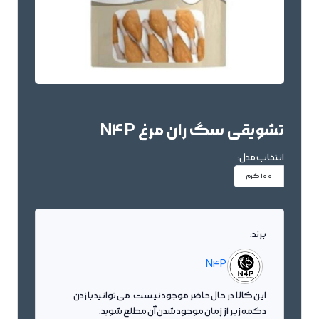
تشویقی سگ ران مرغ N4P
انتخاب مدل:
100 گرم
برند:
N4P
این کالا در حال حاضر موجود نیست. می توانید با زدن
دکمه زیر از زمان موجود شدن آن مطلع شوید.