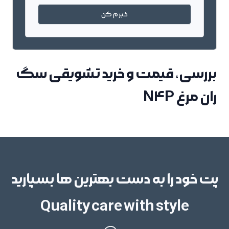
خبرم کن
بررسی، قیمت و خرید تشویقی سگ
ران مرغ N4P
پت خود را به دست بهترین ها بسپارید
Quality care with style