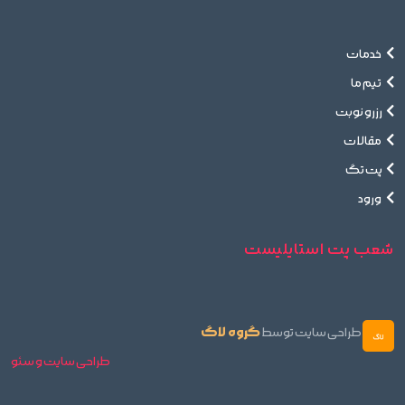
خدمات
تیم ما
رزرو نوبت
مقالات
پت تگ
ورود
شعب پت استایلیست
گروه لاگ
طراحی سایت توسط
طراحی سایت و سئو