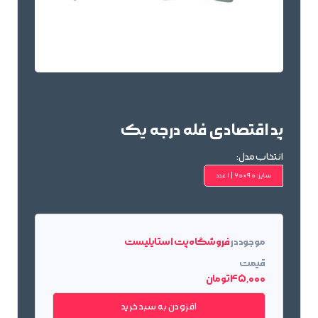
پد اقتصادی فله درجه یک
انتخاب مدل:
سایز: 90×60 | 1 عدد
موجود در
فروشگاه پت استایلیست
قیمت
45٬000 تومان
افزودن به سبد خرید