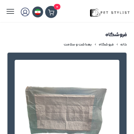
لطفا کمی صبر کنید...
0
فروشگاه
خانه
فروشگاه
بهداشت و سلامت