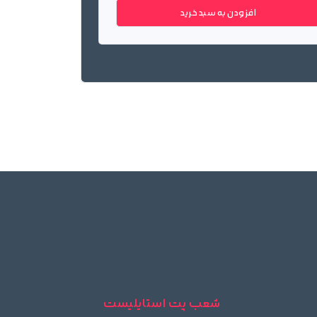
افزودن به سبد خرید
شعب پت استایلیست