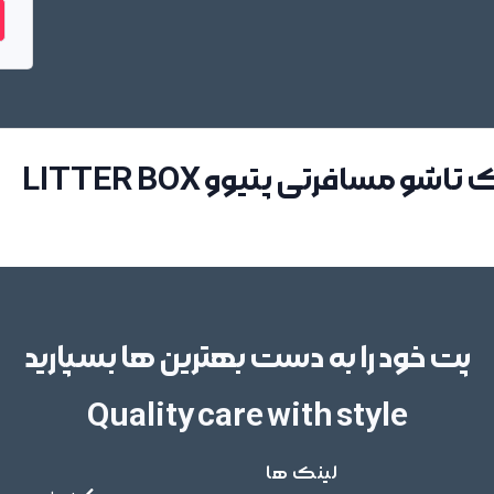
مسافرتی پتیوو LITTER BOX
پت خود را به دست بهترین ها بسپارید
Quality care with style
لینک ها