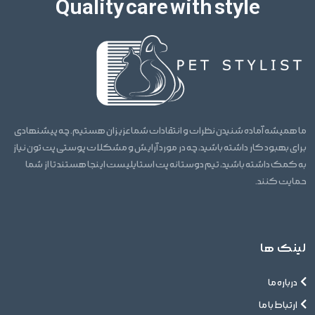
Quality care with style
ما همیشه آماده شنیدن نظرات و انتقادات شما عزیزان هستیم. چه پیشنهادی
برای بهبود کار داشته باشید، چه در مورد آرایش و مشکلات پوستی پت تون نیاز
به کمک داشته باشید، تیم دوستانه پت استایلیست اینجا هستند تا از شما
حمایت کنند.
لینک ها
درباره ما
ارتباط با ما