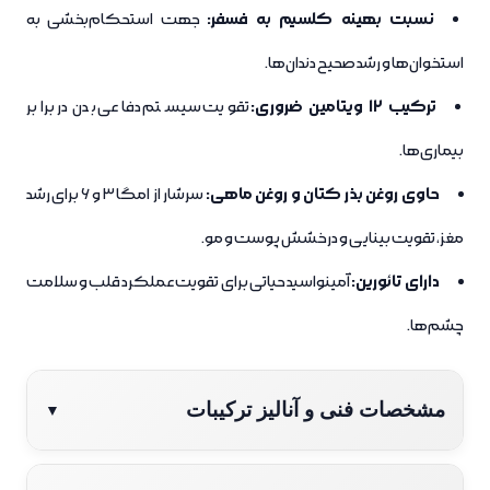
نسبت بهینه کلسیم به فسفر:
جهت استحکام‌بخشی به
استخوان‌ها و رشد صحیح دندان‌ها.
ترکیب 12 ویتامین ضروری:
تقویت سیستم دفاعی بدن در برابر
بیماری‌ها.
حاوی روغن بذر کتان و روغن ماهی:
سرشار از امگا 3 و 6 برای رشد
مغز، تقویت بینایی و درخشش پوست و مو.
دارای تائورین:
آمینواسید حیاتی برای تقویت عملکرد قلب و سلامت
چشم‌ها.
مشخصات فنی و آنالیز ترکیبات
▼