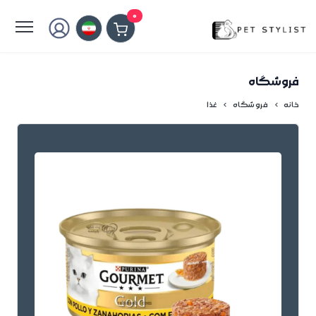
لطفا کمی صبر کنید...
0
فروشگاه
خانه
فروشگاه
غذا