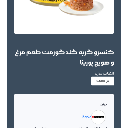
کنسرو گربه گلد گورمت طعم مرغ
و هویج پورینا
انتخاب مدل:
وزن 85گرم
برند:
پورینا