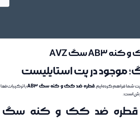
AB3 سگ AVZ
قطره ضد کک و کنه سگ AB3
ی پت شما فراهم کرده‌ایم.
با ترکیبات فعال
رش است.