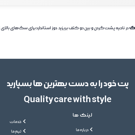
ر در هر میلی‌لیتر
نقش در محصول
ک
در ناحیه پشت گردن و بین دو کتف بریزید. دوز استاندارد برای سگ‌های بالای 2 کیلوگرم،
50 میلی‌گرم
نابو
1 میلی‌گرم
جلوگ
تا 1 میلی‌لیتر
پت خود را به دست بهترین ها بسپارید
Quality care with style
لینک ها
خدمات
درباره ما
تیم ما