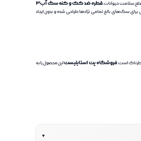
قطره ضد کک و کنه سگ آب3
سطح سلامت حیوانات،
برای سگ‌های بالغ تمامی نژادها طراحی شده و بدون ایجاد
فروشگاه پت استایلیست
خطرناک است.
این محصول را به
▼