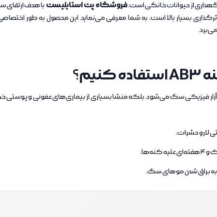
فروشگاه پت استایلیست
هداری از حیوانات خانگی است.
با هدف ارتقای 
گذاری بسیار بالا است، به شما معرفی می‌نماید. این محصول به طور اختصاصی 
ی‌برد.
نیم؟
زار فیزیکی سگ می‌شود، بلکه منشا بسیاری از بیماری‌های عفونی و پوستی 
ی لارو حشرات.
 براق شدن موهای سگ.