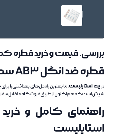
بررسی، قیمت و خرید قطره کک و کنه 
قطره ضد انگل AB3 سگ؛ موجود در پت استایلیست
پت استایلیست
در
، ما بهترین راه‌حل‌های بهداشتی را برا
شپش است که هم‌اکنون از طریق فروشگاه ما قابل سفا
استایلیست