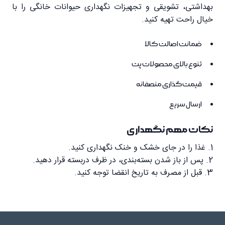
2
همیشه آب تازه و تمیز در کنار غذا قرار دهید.
بهداشتی، تشویقی و تجهیزات نگهداری حیوانات خانگی را با
خیال راحت تهیه کنید.
مناسب برای
گربه‌های خانگی
3
وعده غذایی روزانه را در چند نوبت تقسیم کنید.
ضمانت اصالت کالا
کاربرد
تغذیه روزانه و تأمین انرژی
تنوع بالای محصولات پت
قیمت‌گذاری منصفانه
ارسال سریع
نکات مهم نگهداری
1. غذا را در جای خشک و خنک نگهداری کنید.
2. پس از باز شدن بسته‌بندی، در ظرف دربسته قرار دهید.
3. قبل از مصرف به تاریخ انقضا توجه کنید.