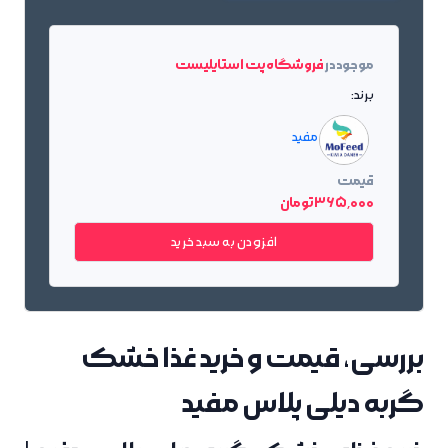
موجود در
فروشگاه پت استایلیست
برند:
مفید
قیمت
365٬000 تومان
افزودن به سبد خرید
بررسی، قیمت و خرید غذا خشک
گربه دیلی پلاس مفید