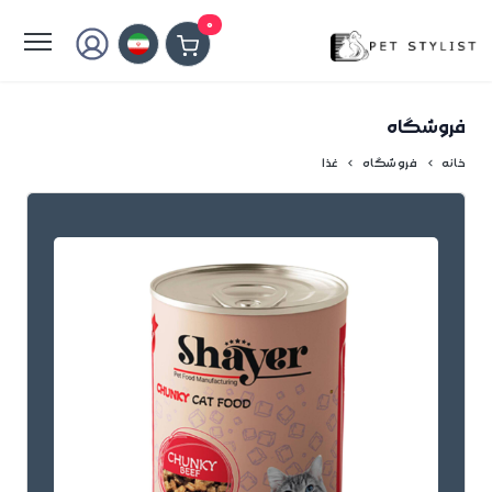
لطفا کمی صبر کنید...
0
فروشگاه
خانه
فروشگاه
غذا