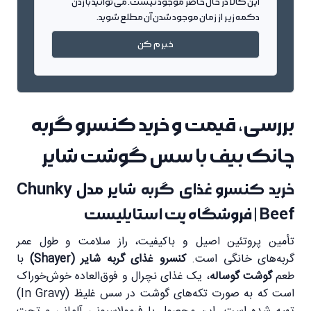
این کالا در حال حاضر موجود نیست. می توانید با زدن
دکمه زیر از زمان موجود شدن آن مطلع شوید.
خبرم کن
بررسی، قیمت و خرید کنسرو گربه
چانک بیف با سس گوشت شایر
خرید کنسرو غذای گربه شایر مدل Chunky
Beef | فروشگاه پت استایلیست
تأمین پروتئین اصیل و باکیفیت، راز سلامت و طول عمر
گربه‌های خانگی است.
کنسرو غذای گربه شایر (Shayer)
با
طعم
گوشت گوساله
، یک غذای نچرال و فوق‌العاده خوش‌خوراک
است که به صورت تکه‌های گوشت در سس غلیظ (In Gravy)