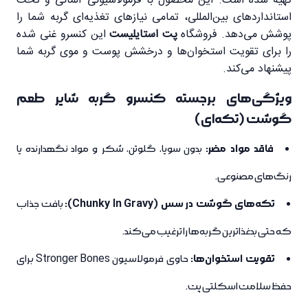
تهیه شده است. این محصول با فرمولاسیونی آلمانی و تحت
استانداردهای بین‌المللی، تمامی نیازهای تغذیه‌ای گربه شما را
پوشش می‌دهد. فروشگاه
پت استایلیست
این کنسرو غنی شده
را برای تقویت استخوان‌ها و درخشش پوست و موی گربه شما
پیشنهاد می‌کند.
ویژگی‌های برجسته کنسرو گربه شایر طعم
گوشت (تکه‌ای)
فاقد مواد مضر:
بدون سویا، گلوتن، شکر و مواد نگهدارنده یا
رنگ‌های مصنوعی.
تکه‌های گوشت در سس (Chunky In Gravy):
بافت جذاب
که حتی بدغذا‌ترین گربه‌ها را ترغیب می‌کند.
تقویت استخوان‌ها:
حاوی فرمولاسیون Stronger Bones برای
حفظ سلامت اسکلتی پت.