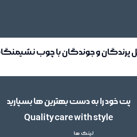
 پرندگان و جوندگان با چوب نشیمنگا
پت خود را به دست بهترین ها بسپارید
Quality care with style
لینک ها