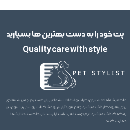
پت خود را به دست بهترین ها بسپارید
Quality care with style
ما همیشه آماده شنیدن نظرات و انتقادات شما عزیزان هستیم. چه پیشنهادی
برای بهبود کار داشته باشید، چه در مورد آرایش و مشکلات پوستی پت تون نیاز
به کمک داشته باشید، تیم دوستانه پت استایلیست اینجا هستند تا از شما
حمایت کنند.