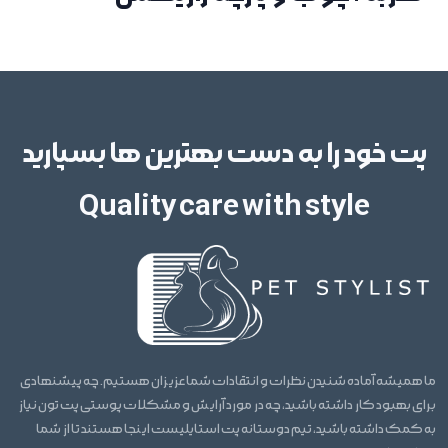
پت خود را به دست بهترین ها بسپارید
Quality care with style
ما همیشه آماده شنیدن نظرات و انتقادات شما عزیزان هستیم. چه پیشنهادی
برای بهبود کار داشته باشید، چه در مورد آرایش و مشکلات پوستی پت تون نیاز
به کمک داشته باشید، تیم دوستانه پت استایلیست اینجا هستند تا از شما