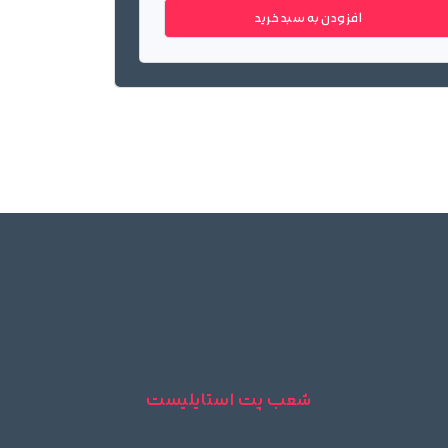
افزودن به سبد خرید
شعب پت استایلیست