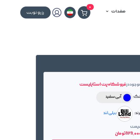
0
صفحات
رزرو نوبت
وجود در
فروشگاه پت استایلیست
نگ:
آبی سفید
ند:
بیلی لند
یمت
828٬0 تومان