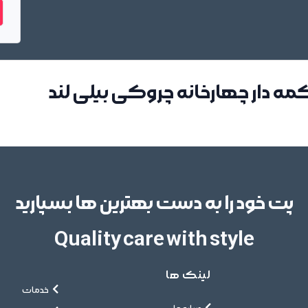
مه دار چهارخانه چروکی بیلی لند
پت خود را به دست بهترین ها بسپارید
Quality care with style
لینک ها
خدمات