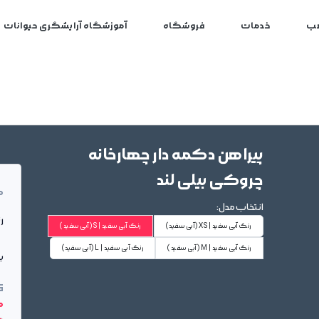
ب
خدمات
فروشگاه
آموزشگاه آرایشگری حیوانات
پیراهن دکمه دار چهارخانه
چروکی بیلی لند
م
انتخاب مدل:
ر
رنگ آبی سفید | XS
(آبی سفید)
رنگ آبی سفید | S
(آبی سفید)
رنگ آبی سفید | M
(آبی سفید)
رنگ آبی سفید | L
(آبی سفید)
بر
ق
00