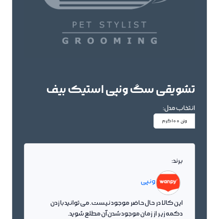
تشویقی سگ ونپی استیک بیف
انتخاب مدل:
وزن 100گرم
برند:
ونپی
این کالا در حال حاضر موجود نیست. می توانید با زدن
دکمه زیر از زمان موجود شدن آن مطلع شوید.