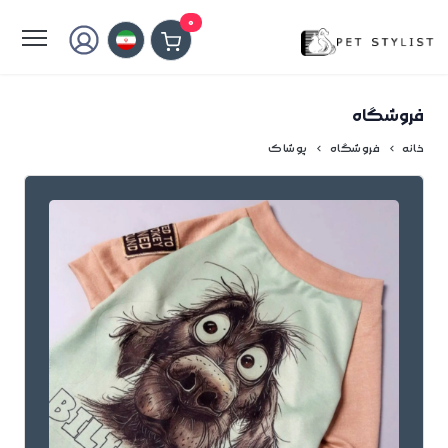
لطفا کمی صبر کنید...
0
فروشگاه
خانه
فروشگاه
پوشاک