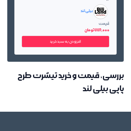
بیلی لند
قیمت
778٬000 تومان
افزودن به سبد خرید
بررسی، قیمت و خرید تیشرت طرح
پاپی بیلی لند