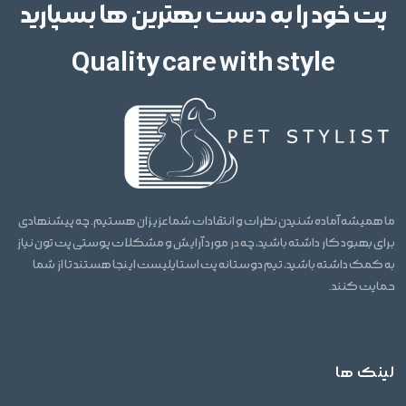
پت خود را به دست بهترین ها بسپارید
Quality care with style
ما همیشه آماده شنیدن نظرات و انتقادات شما عزیزان هستیم. چه پیشنهادی
برای بهبود کار داشته باشید، چه در مورد آرایش و مشکلات پوستی پت تون نیاز
به کمک داشته باشید، تیم دوستانه پت استایلیست اینجا هستند تا از شما
حمایت کنند.
لینک ها