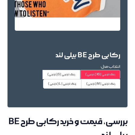
رکابی طرح BE بیلی لند
انتخاب مدل:
رنگ نارنجی | XS
(نارنجی)
رنگ نارنجی | S
(نارنجی)
رنگ نارنجی | M
(نارنجی)
رنگ نارنجی | L
(نارنجی)
موجود در
فروشگاه پت استایلیست
رنگ:
نارنجی
برند: