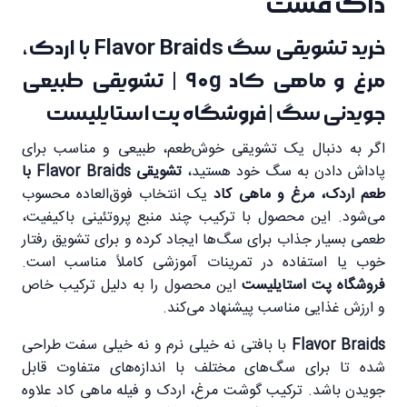
داگ فست
خرید تشویقی سگ Flavor Braids با اردک،
مرغ و ماهی کاد 90g | تشویقی طبیعی
جویدنی سگ | فروشگاه پت استایلیست
اگر به دنبال یک تشویقی خوش‌طعم، طبیعی و مناسب برای
پاداش دادن به سگ خود هستید،
تشویقی Flavor Braids با
طعم اردک، مرغ و ماهی کاد
یک انتخاب فوق‌العاده محسوب
می‌شود. این محصول با ترکیب چند منبع پروتئینی باکیفیت،
طعمی بسیار جذاب برای سگ‌ها ایجاد کرده و برای تشویق رفتار
خوب یا استفاده در تمرینات آموزشی کاملاً مناسب است.
فروشگاه پت استایلیست
این محصول را به دلیل ترکیب خاص
و ارزش غذایی مناسب پیشنهاد می‌کند.
Flavor Braids
با بافتی نه خیلی نرم و نه خیلی سفت طراحی
شده تا برای سگ‌های مختلف با اندازه‌های متفاوت قابل
جویدن باشد. ترکیب گوشت مرغ، اردک و فیله ماهی کاد علاوه