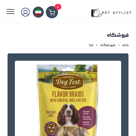
لطفا کمی صبر کنید...
0
فروشگاه
خانه
فروشگاه
غذا