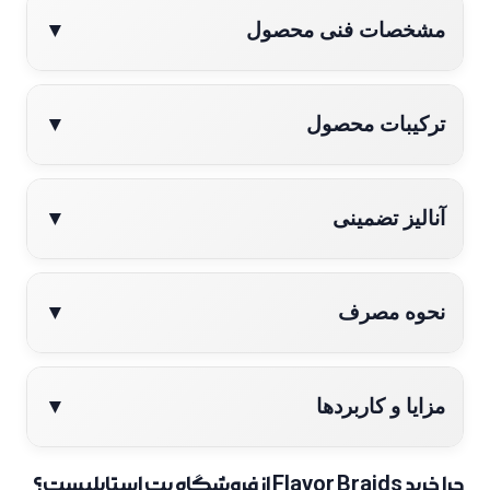
مشخصات فنی محصول
▼
ترکیبات محصول
▼
آنالیز تضمینی
▼
نحوه مصرف
▼
مزایا و کاربردها
▼
چرا خرید Flavor Braids از فروشگاه پت استایلیست؟