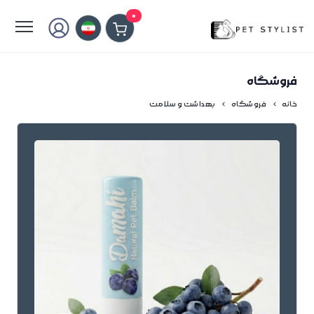
لطفا کمی صبر کنید...
0
فروشگاه
خانه
فروشگاه
بهداشت و سلامت