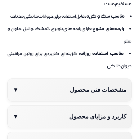
مستقیم دست
مناسب سگ و گربه:
قابل استفاده برای حیوانات خانگی مختلف
رایحه‌های متنوع:
دارای رایحه‌های بلوبری، تمشک، وانیل، ملون و
هلو
مناسب استفاده روزانه:
گزینه‌ای کاربردی برای روتین مراقبتی
حیوان خانگی
مشخصات فنی محصول
▼
ویژگی
توضیحات
کاربرد و مزایای محصول
▼
نام
Damahi Paw & Nose Balm (بالم پنجه و بینی
کمک به جلوگیری از خشکی پنجه و بینی حیوان خانگی